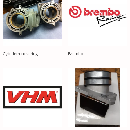
Cylinderrenovering
Brembo