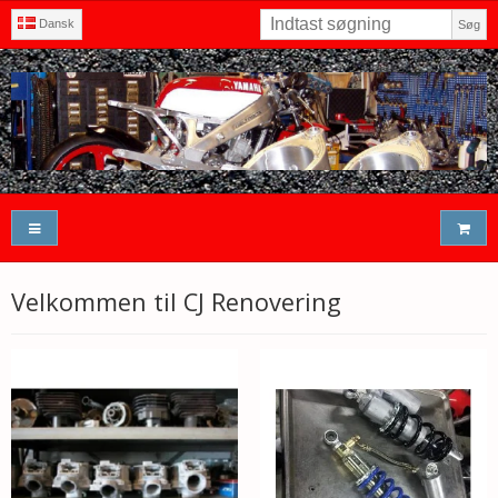
Dansk
Søg
Velkommen til CJ Renovering