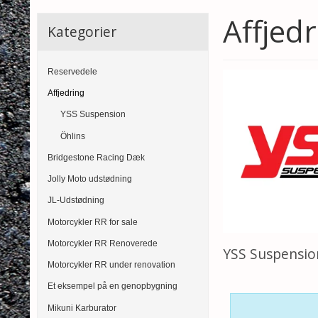
Affjed
Kategorier
Reservedele
Affjedring
YSS Suspension
Öhlins
Bridgestone Racing Dæk
Jolly Moto udstødning
JL-Udstødning
Motorcykler RR for sale
Motorcykler RR Renoverede
YSS Suspensio
Motorcykler RR under renovation
Et eksempel på en genopbygning
Mikuni Karburator