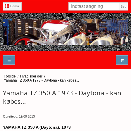
Dansk
Søg
Forside
/
Hvad sker der
/
Yamaha TZ 350 A 1973 - Daytona - kan købes...
Yamaha TZ 350 A 1973 - Daytona - kan
købes...
Oprettet d.
19/09 2013
YAMAHA TZ 350 A (Daytona), 1973