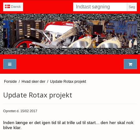
Dansk
Søg
Forside
/
Hvad sker der
/
Update Rotax projekt
Update Rotax projekt
Oprettet d.
15/02 2017
Inden længe er det igen tid til at trille ud til start... den her skal nok
blive klar.