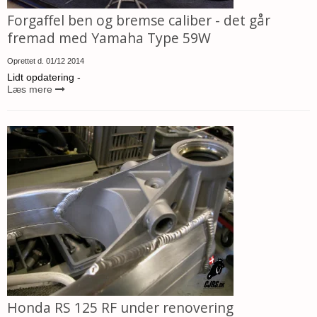
Forgaffel ben og bremse caliber - det går
fremad med Yamaha Type 59W
Oprettet d.
01/12 2014
Lidt opdatering -
Læs mere
Honda RS 125 RF under renovering