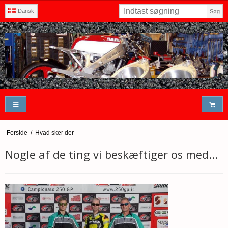
Dansk
Søg
Forside
/
Hvad sker der
Nogle af de ting vi beskæftiger os med...