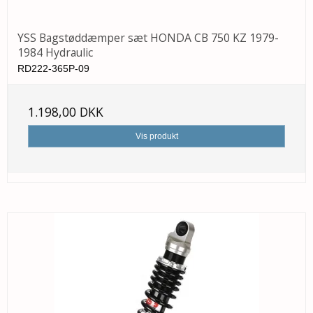
YSS Bagstøddæmper sæt HONDA CB 750 KZ 1979-
1984 Hydraulic
RD222-365P-09
1.198,00 DKK
Vis produkt