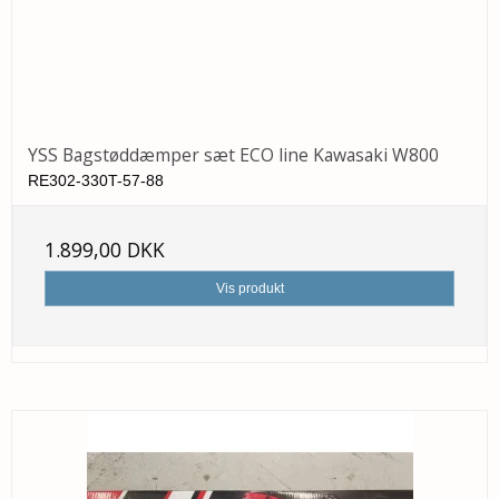
YSS Bagstøddæmper sæt ECO line Kawasaki W800
RE302-330T-57-88
1.899,00 DKK
Vis produkt