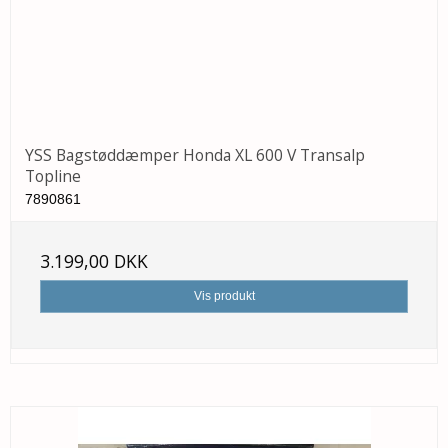
YSS Bagstøddæmper Honda XL 600 V Transalp
Topline
7890861
3.199,00 DKK
Vis produkt