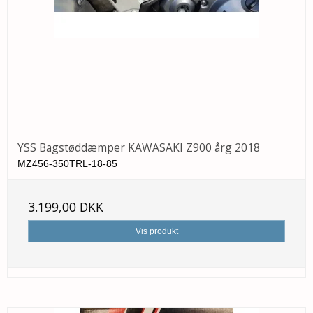
YSS Bagstøddæmper KAWASAKI Z900 årg 2018
MZ456-350TRL-18-85
3.199,00 DKK
Vis produkt