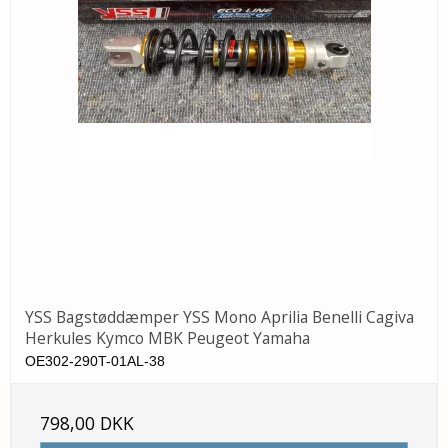
YSS Bagstøddæmper YSS Mono Aprilia Benelli Cagiva
Herkules Kymco MBK Peugeot Yamaha
OE302-290T-01AL-38
798,00 DKK