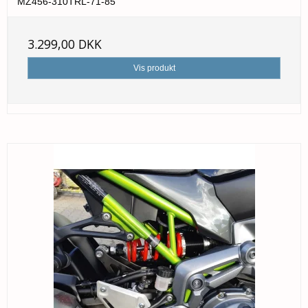
MZ456-310TRL-71-85
3.299,00 DKK
Vis produkt