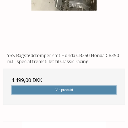
YSS Bagstøddæmper sæt Honda CB250 Honda CB350
m.fl. special fremstillet til Classic racing
4.499,00 DKK
Vis produkt