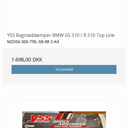
YSS Bagstøddæmper BMW GS 310 / R 310 Top Line
MZ556-300-TRL-58-88 2-K4
1.698,00 DKK
Vis produkt