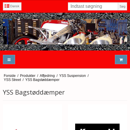
Dansk
Søg
Forside
/
Produkter
/
Affjedring
/
YSS Suspension
/
YSS Street
/
YSS Bagstøddæmper
YSS Bagstøddæmper