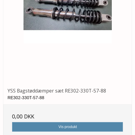
YSS Bagstøddæmper sæt RE302-330T-57-88
RE302-330T-57-88
0,00 DKK
Vis produkt