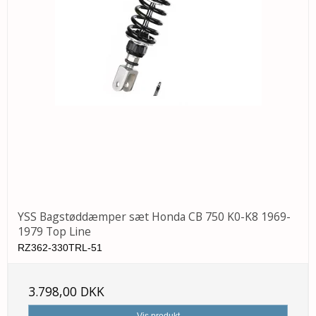
YSS Bagstøddæmper sæt Honda CB 750 K0-K8 1969-
1979 Top Line
RZ362-330TRL-51
3.798,00 DKK