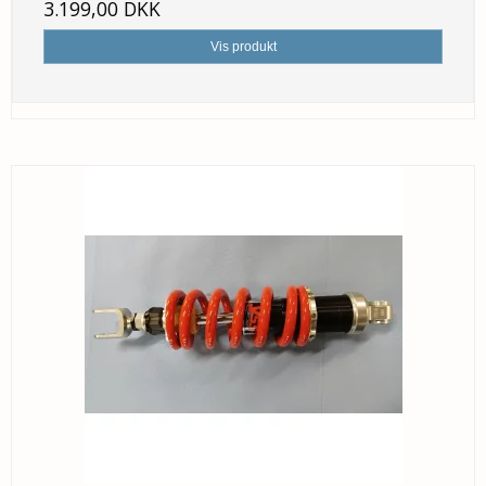
3.199,00 DKK
Vis produkt