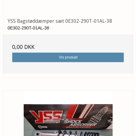
YSS Bagstøddæmper sæt 0E302-290T-01AL-38
0E302-290T-01AL-38
0,00 DKK
Vis produkt