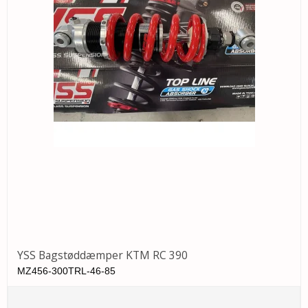
YSS Bagstøddæmper KTM RC 390
MZ456-300TRL-46-85