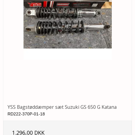
YSS Bagstøddæmper sæt Suzuki GS 650 G Katana
RD222-370P-01-18
1.296,00 DKK