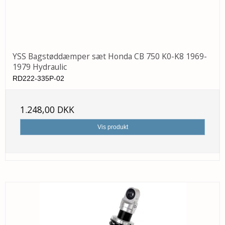
YSS Bagstøddæmper sæt Honda CB 750 K0-K8 1969-
1979 Hydraulic
RD222-335P-02
1.248,00 DKK
Vis produkt