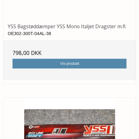
YSS Bagstøddæmper YSS Mono Italjet Dragster m.fl.
OE302-300T-04AL-38
798,00 DKK
Vis produkt