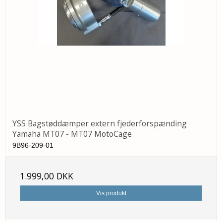
YSS Bagstøddæmper extern fjederforspænding
Yamaha MT07 - MT07 MotoCage
9B96-209-01
1.999,00 DKK
Vis produkt